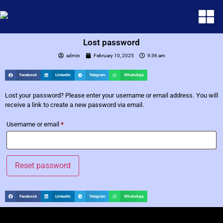
Lost password
admin
February 10, 2025
9:36 am
Facebook
LinkedIn
Telegram
WhatsApp
Lost your password? Please enter your username or email address. You will
receive a link to create a new password via email.
Username or email
*
Reset password
Facebook
LinkedIn
Telegram
WhatsApp