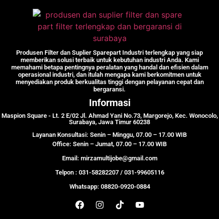
Produsen Filter dan Suplier Sparepart Industri terlengkap yang siap
memberikan solusi terbaik untuk kebutuhan industri Anda. Kami
memahami betapa pentingnya peralatan yang handal dan efisien dalam
operasional industri, dan itulah mengapa kami berkomitmen untuk
menyediakan produk berkualitas tinggi dengan pelayanan cepat dan
bergaransi.
Informasi
Maspion Square - Lt. 2 E/02 Jl. Ahmad Yani No.73, Margorejo, Kec. Wonocolo,
Surabaya, Jawa Timur 60238
Layanan Konsultasi: Senin – Minggu, 07.00 – 17.00 WIB
Office: Senin – Jumat, 07.00 – 17.00 WIB
Email: mirzamultijobe@gmail.com
Telpon : 031-58282207 / 031-99605116
Whatsapp: 08820-0920-0884