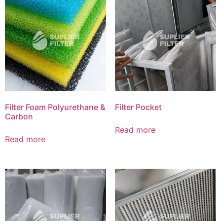
Filter Foam Polyurethane &
Filter Pocket
Carbon
Read more
Read more