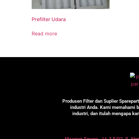
Prefilter Udara
Read more
Produsen Filter dan Suplier Sparepar
industri Anda. Kami memahami be
industri, dan itulah mengapa k