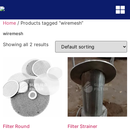
Home
/ Products tagged “wiremesh”
wiremesh
Showing all 2 results
Filter Round
Filter Strainer