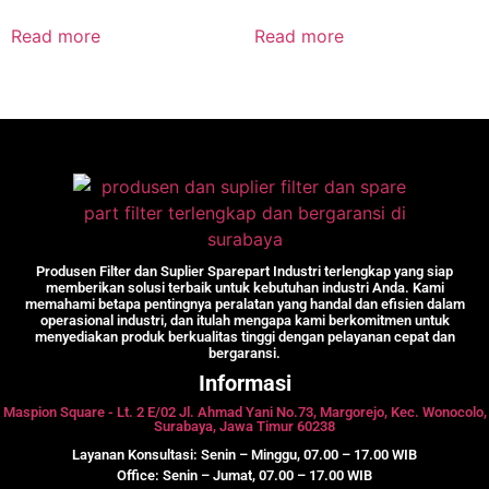
Read more
Read more
Produsen Filter dan Suplier Sparepart Industri terlengkap yang siap
memberikan solusi terbaik untuk kebutuhan industri Anda. Kami
memahami betapa pentingnya peralatan yang handal dan efisien dalam
operasional industri, dan itulah mengapa kami berkomitmen untuk
menyediakan produk berkualitas tinggi dengan pelayanan cepat dan
bergaransi.
Informasi
Maspion Square - Lt. 2 E/02 Jl. Ahmad Yani No.73, Margorejo, Kec. Wonocolo,
Surabaya, Jawa Timur 60238
Layanan Konsultasi: Senin – Minggu, 07.00 – 17.00 WIB
Office: Senin – Jumat, 07.00 – 17.00 WIB