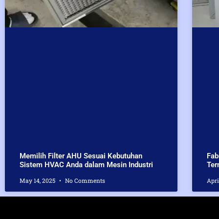
Memilih Filter AHU Sesuai Kebutuhan
Fab
Sistem HVAC Anda dalam Mesin Industri
Ter
May 14, 2025
No Comments
Apri