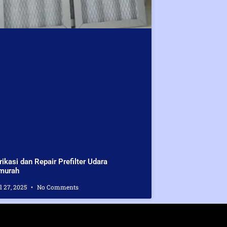
rikasi dan Repair Prefilter Udara
murah
l 27, 2025
No Comments