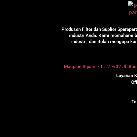
Produsen Filter dan Suplier Sparepar
industri Anda. Kami memahami be
industri, dan itulah mengapa k
Maspion Square - Lt. 2 E/02 Jl. A
Layanan K
Of
Te