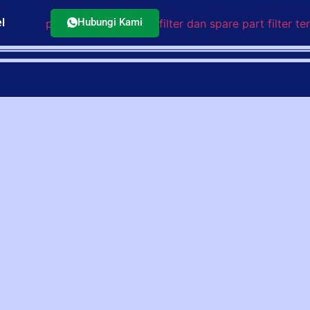
Hubungi Kami
l