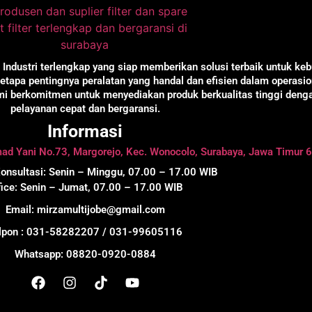
t Industri terlengkap yang siap memberikan solusi terbaik untuk ke
tapa pentingnya peralatan yang handal dan efisien dalam operasio
ami berkomitmen untuk menyediakan produk berkualitas tinggi deng
pelayanan cepat dan bergaransi.
Informasi
hmad Yani No.73, Margorejo, Kec. Wonocolo, Surabaya, Jawa Timur
onsultasi: Senin – Minggu, 07.00 – 17.00 WIB
fice: Senin – Jumat, 07.00 – 17.00 WIB
Email: mirzamultijobe@gmail.com
lpon : 031-58282207 / 031-99605116
Whatsapp: 08820-0920-0884