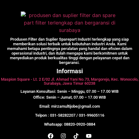
Produsen Filter dan Suplier Sparepart Industri terlengkap yang siap
memberikan solusi terbaik untuk kebutuhan industri Anda. Kami
memahami betapa pentingnya peralatan yang handal dan efisien dalam
operasional industri, dan itulah mengapa kami berkomitmen untuk
menyediakan produk berkualitas tinggi dengan pelayanan cepat dan
bergaransi.
Informasi
Maspion Square - Lt. 2 E/02 Jl. Ahmad Yani No.73, Margorejo, Kec. Wonocolo,
Surabaya, Jawa Timur 60238
Layanan Konsultasi: Senin – Minggu, 07.00 – 17.00 WIB
Office: Senin – Jumat, 07.00 – 17.00 WIB
Email: mirzamultijobe@gmail.com
Telpon : 031-58282207 / 031-99605116
Whatsapp: 08820-0920-0884